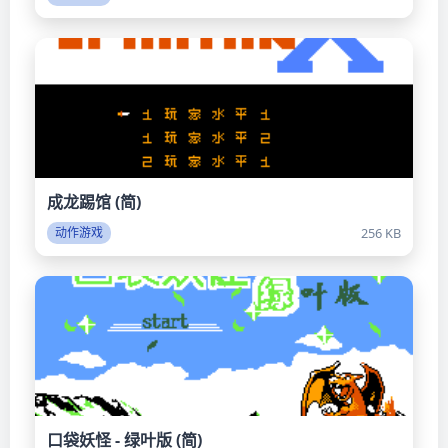
成龙踢馆 (简)
256 KB
动作游戏
口袋妖怪 - 绿叶版 (简)