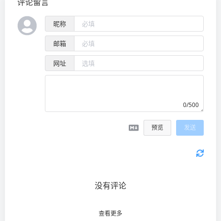
评论留言
昵称
邮箱
网址
0/500
预览
发送
没有评论
查看更多