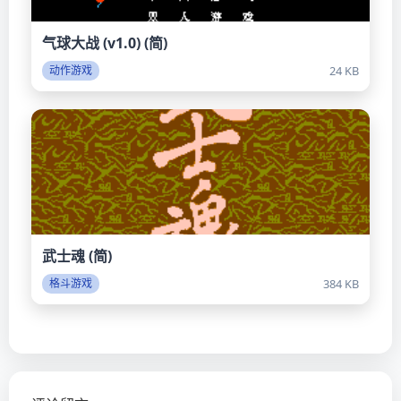
气球大战 (v1.0) (简)
24 KB
动作游戏
武士魂 (简)
384 KB
格斗游戏