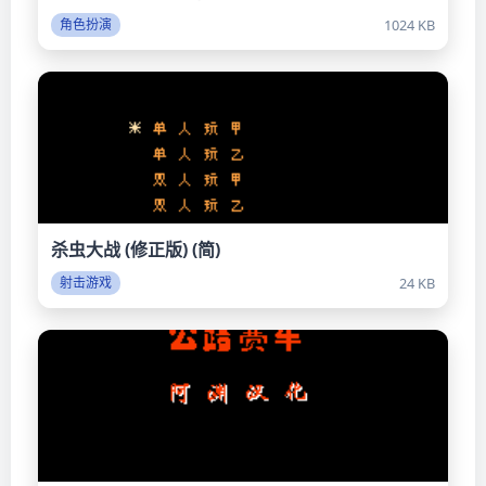
1024 KB
角色扮演
杀虫大战 (修正版) (简)
24 KB
射击游戏