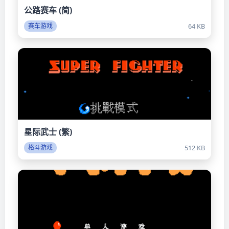
公路赛车 (简)
64 KB
赛车游戏
星际武士 (繁)
512 KB
格斗游戏