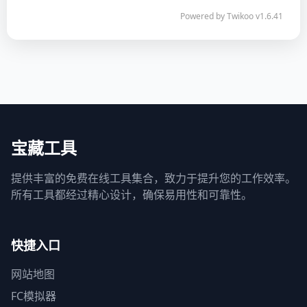
Powered by
Twikoo
v1.6.41
宝藏工具
提供丰富的免费在线工具集合，致力于提升您的工作效率。
所有工具都经过精心设计，确保易用性和可靠性。
快捷入口
网站地图
FC模拟器