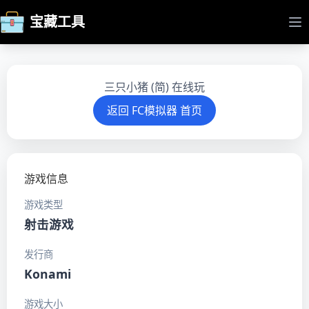
宝藏工具
打
三只小猪 (简) 在线玩
返回 FC模拟器 首页
游戏信息
游戏类型
射击游戏
发行商
Konami
游戏大小