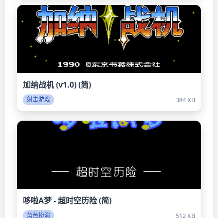
加纳战机 (v1.0) (简)
384 KB
射击游戏
哆啦A梦 - 超时空历险 (简)
512 KB
角色扮演