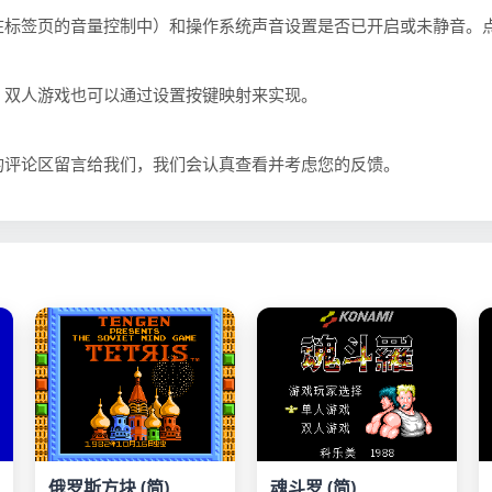
在标签页的音量控制中）和操作系统声音设置是否已开启或未静音。
。双人游戏也可以通过设置按键映射来实现。
的评论区留言给我们，我们会认真查看并考虑您的反馈。
俄罗斯方块 (简)
魂斗罗 (简)