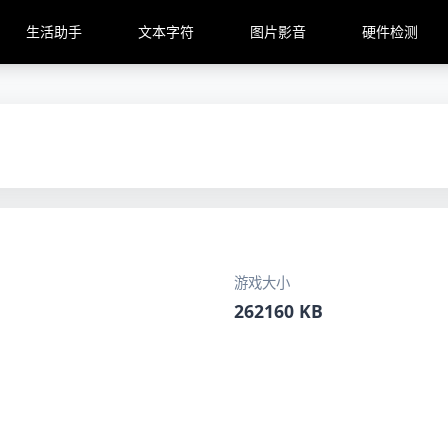
生活助手
文本字符
图片影音
硬件检测
游戏大小
262160 KB