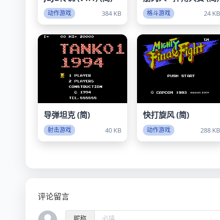
384 KB
24 K
动作游戏
格斗游戏
导弹坦克 (简)
快打旋风 (简)
40 KB
288 K
射击游戏
动作游戏
评论留言
昵称