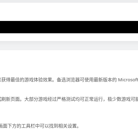
Error loading EmulatorJS runtime
，以获得最佳的游戏体验效果。备选浏览器可使用最新版本的 Microsoft 
试刷新页面。大部分游戏经过严格测试均可正常运行，极少数游戏可
游戏画面下方的工具栏中可以找到相关设置。