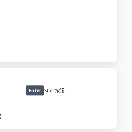
Enter
Start按钮
柄