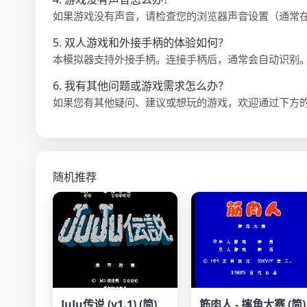
如果游戏没有声音，请检查您的浏览器声音设置（通常
5. 双人游戏和外接手柄的体验如何？
本模拟器支持外接手柄。连接手柄后，通常会自动识别
6. 我有其他问题或游戏需求怎么办？
如果您有其他疑问、建议或想玩的游戏，欢迎通过下方
随机推荐
JuJu传说 (v1.1) (简)
筋肉人 - 摔角大赛 (简)