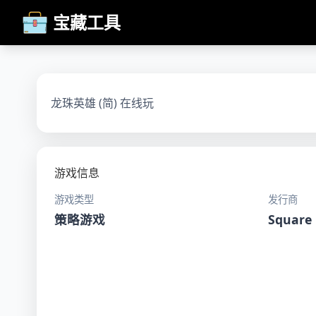
宝藏工具
龙珠英雄 (简) 在线玩
游戏信息
游戏类型
发行商
策略游戏
Square