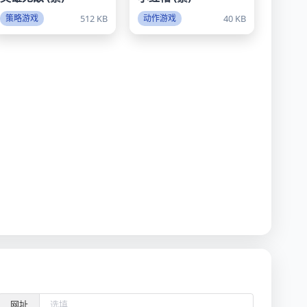
512 KB
40 KB
策略游戏
动作游戏
网址