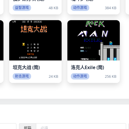
B
48 KB
384 KB
益智游戏
动作游戏
坦克大战 (简)
洛克人Exile (简)
B
24 KB
256 KB
射击游戏
动作游戏
邮箱