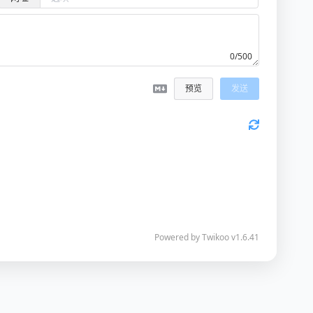
0/500
预览
发送
Powered by
Twikoo
v1.6.41