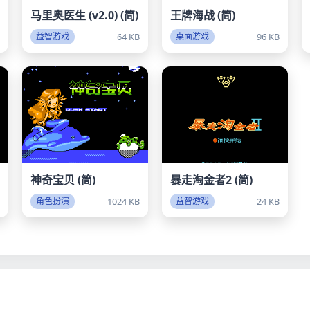
马里奥医生 (v2.0) (简)
王牌海战 (简)
B
64 KB
96 KB
益智游戏
桌面游戏
神奇宝贝 (简)
暴走淘金者2 (简)
B
1024 KB
24 KB
角色扮演
益智游戏