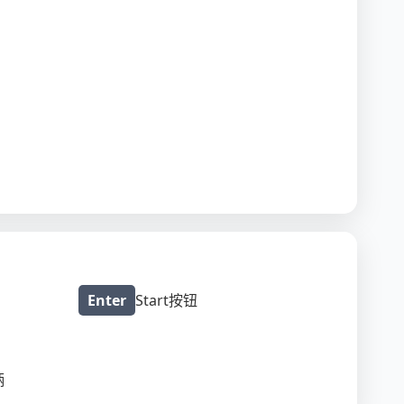
Enter
Start按钮
柄