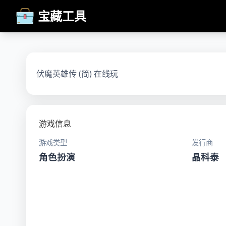
宝藏工具
伏魔英雄传 (简) 在线玩
游戏信息
游戏类型
发行商
角色扮演
晶科泰