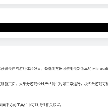
Error loading EmulatorJS runtime
，以获得最佳的游戏体验效果。备选浏览器可使用最新版本的 Microsoft 
试刷新页面。大部分游戏经过严格测试均可正常运行，极少数游戏可
游戏画面下方的工具栏中可以找到相关设置。