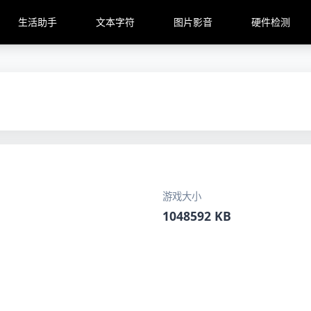
生活助手
文本字符
图片影音
硬件检测
游戏大小
1048592 KB