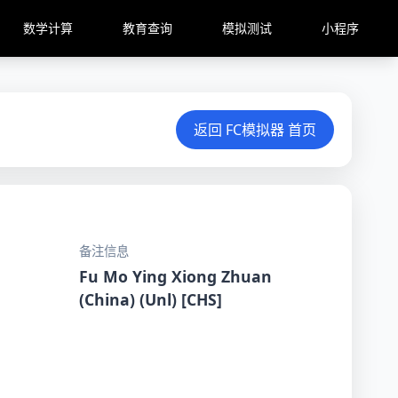
数学计算
教育查询
模拟测试
小程序
返回 FC模拟器 首页
备注信息
Fu Mo Ying Xiong Zhuan
(China) (Unl) [CHS]