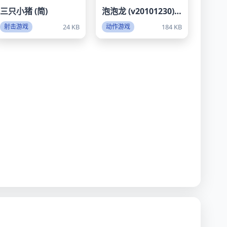
三只小猪 (简)
泡泡龙 (v20101230) (繁)
24 KB
184 KB
射击游戏
动作游戏