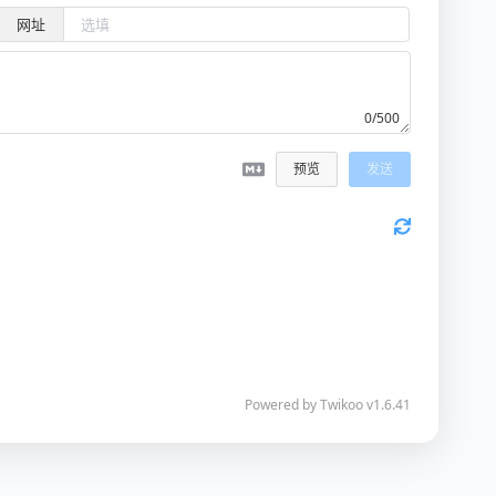
网址
0/500
预览
发送
Powered by
Twikoo
v1.6.41