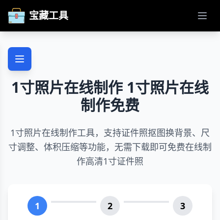
宝藏工具
打开
1寸照片在线制作 1寸照片在线
制作免费
1寸照片在线制作工具，支持证件照抠图换背景、尺
寸调整、体积压缩等功能，无需下载即可免费在线制
作高清1寸证件照
1
2
3