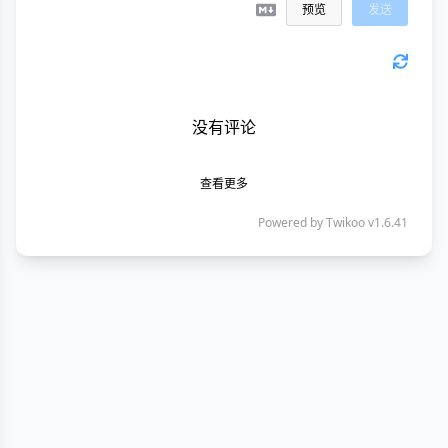
预览
发送
没有评论
查看更多
Powered by
Twikoo
v1.6.41