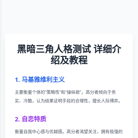
黑暗三角人格测试 详细介
绍及教程
1. 马基雅维利主义
主要衡量个体的“策略性”和“操纵欲”。高分者倾向于务
实、冷酷，认为结果证明手段的合理性，擅长人际博弈。
2. 自恋特质
衡量自我中心感与优越感。高分者渴望关注，拥有极强的