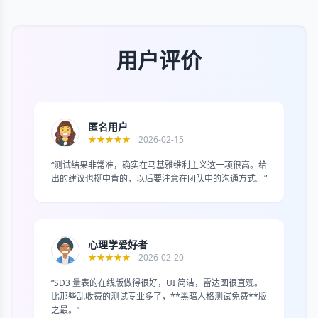
用户评价
匿名用户
★★★★★
2026-02-15
“测试结果非常准，确实在马基雅维利主义这一项很高。给
出的建议也挺中肯的，以后要注意在团队中的沟通方式。”
心理学爱好者
★★★★★
2026-02-20
“SD3 量表的在线版做得很好，UI 简洁，雷达图很直观。
比那些乱收费的测试专业多了，**黑暗人格测试免费**版
之最。”