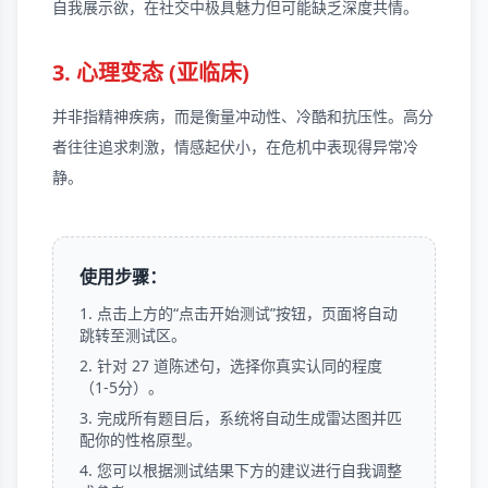
自我展示欲，在社交中极具魅力但可能缺乏深度共情。
3. 心理变态 (亚临床)
并非指精神疾病，而是衡量冲动性、冷酷和抗压性。高分
者往往追求刺激，情感起伏小，在危机中表现得异常冷
静。
使用步骤：
点击上方的“点击开始测试”按钮，页面将自动
跳转至测试区。
针对 27 道陈述句，选择你真实认同的程度
（1-5分）。
完成所有题目后，系统将自动生成雷达图并匹
配你的性格原型。
您可以根据测试结果下方的建议进行自我调整