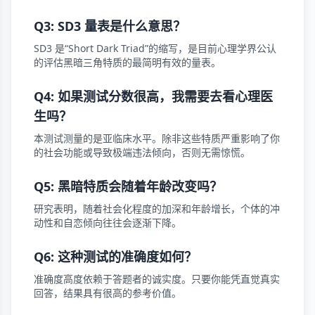
Q3: SD3 量表是什么意思？
SD3 是“Short Dark Triad”的缩写，是目前心理学界公认
的评估黑暗三角特质的最简明有效的量表。
Q4: 如果测试分数很高，我需要去看心理医
生吗？
本测试测量的是亚临床水平。除非这些特质严重影响了你
的社会功能或导致极端违法倾向，否则无需惊慌。
Q5: 黑暗特质会随着年龄改变吗？
研究表明，随着社会化程度的加深和年龄增长，个体的冲
动性和自恋倾向往往会逐渐下降。
Q6: 这种测试的准确度如何？
准确度高度依赖于答题者的诚实度。只要你能凭直觉真实
回答，结果具有很高的参考价值。