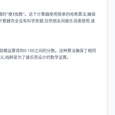
的"傻X指数"。这个计算器使用简单的哈希算法,确保
计算器完全没有科学依据,仅供朋友间娱乐消遣使用,请
取模运算得到0-100之间的分数。这种算法确保了相同
义,纯粹是为了娱乐而设计的数学运算。