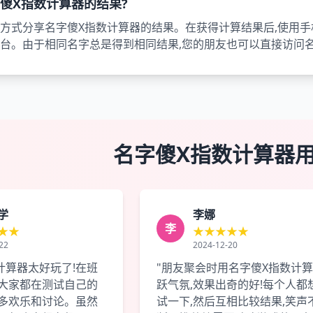
字傻X指数计算器的结果?
方式分享名字傻X指数计算器的结果。在获得计算结果后,使用手
台。由于相同名字总是得到相同结果,您的朋友也可以直接访问
名字傻X指数计算器
学
李娜
李
★★
★★★★★
22
2024-12-20
计算器太好玩了!在班
"朋友聚会时用名字傻X指数计
,大家都在测试自己的
跃气氛,效果出奇的好!每个人都
很多欢乐和讨论。虽然
试一下,然后互相比较结果,笑声