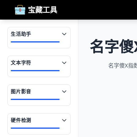
宝藏工具
生活助手
名字傻
文本字符
名字傻X指
图片影音
硬件检测