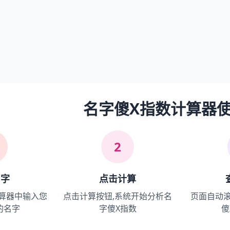
名字傻X指数计算器
2
名字
点击计算
算器中输入您
点击计算按钮,系统开始分析名
页面自动
的名字
字傻X指数
傻