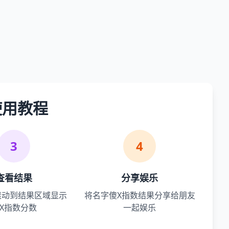
使用教程
3
4
查看结果
分享娱乐
滚动到结果区域显示
将名字傻X指数结果分享给朋友
X指数分数
一起娱乐