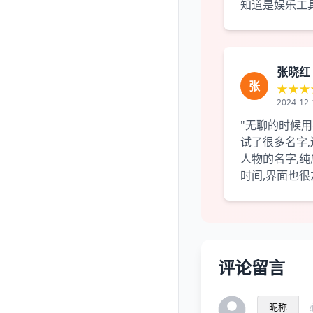
知道是娱乐工具
张晓红
张
★★★
2024-12-
"无聊的时候
试了很多名字
人物的名字,
时间,界面也很
评论留言
昵称