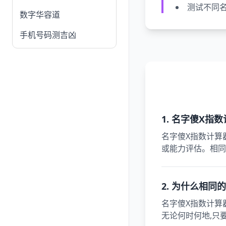
测试不同
数字华容道
手机号码测吉凶
1. 名字傻X指
名字傻X指数计算
或能力评估。相同
2. 为什么相同
名字傻X指数计算
无论何时何地,只