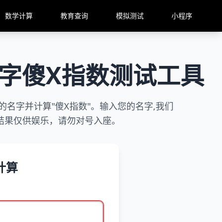
数学计算
教育查询
模拟测试
小程序
名字傻X指数测试工具
名字并计算"傻X指数"。输入您的名字,我们
结果仅供娱乐，请勿对号入座。
计算