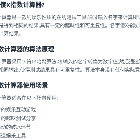
傻X指数计算器?
计算器是一款纯娱乐性质的在线测试工具,通过输入名字来计算所谓
是得到相同的结果,具有一定的趣味性和可重复性。名字傻X指数
计算结果。
数计算器的算法原理
计算器采用字符串哈希算法,将输入的名字转换为数字值,然后通过
相同输出,使得测试结果具有可重复性。算法本身没有任何实际意
数计算器使用场景
计算器适合在以下场景使用:
时的娱乐互动游戏
上的趣味测试分享
活动的破冰环节
消遣娱乐工具