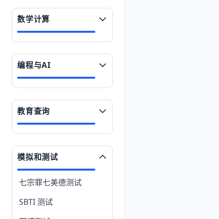
数学计算
编程与AI
教育查询
模拟和测试
七宗罪七美德测试
SBTI 测试