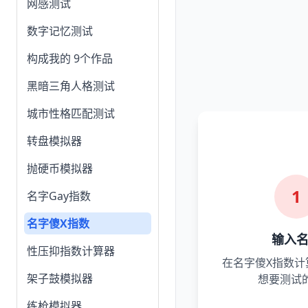
网感测试
数字记忆测试
构成我的 9个作品
黑暗三角人格测试
城市性格匹配测试
转盘模拟器
抛硬币模拟器
1
名字Gay指数
名字傻X指数
输入
性压抑指数计算器
在名字傻X指数计
架子鼓模拟器
想要测试
练枪模拟器