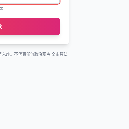
果
数
对号入座。不代表任何政治观点,全由算法