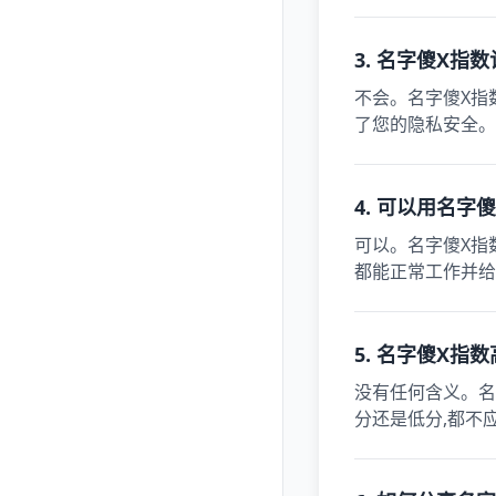
3. 名字傻X指
不会。名字傻X指
了您的隐私安全。
4. 可以用名字
可以。名字傻X指
都能正常工作并给
5. 名字傻X指
没有任何含义。名
分还是低分,都不