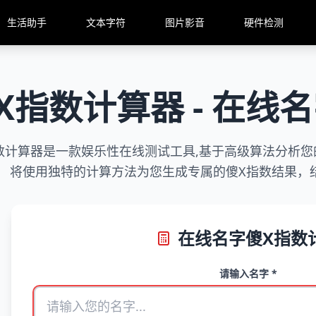
生活助手
文本字符
图片影音
硬件检测
X指数计算器 - 在线
数计算器是一款娱乐性在线测试工具,基于高级算法分析您的
将使用独特的计算方法为您生成专属的傻X指数结果，
在线名字傻X指数
请输入名字 *