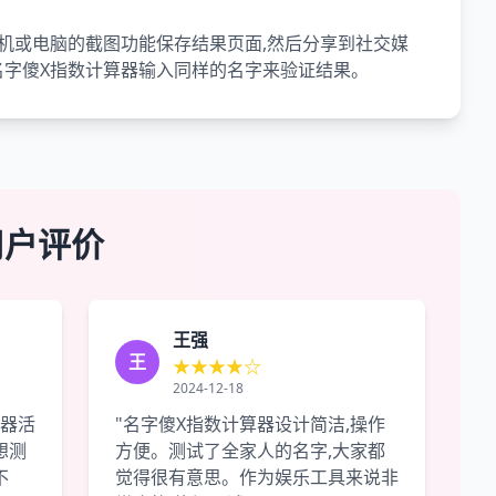
机或电脑的截图功能保存结果页面,然后分享到社交媒
名字傻X指数计算器输入同样的名字来验证结果。
用户评价
王强
王
★★★★☆
2024-12-18
算器活
"名字傻X指数计算器设计简洁,操作
想测
方便。测试了全家人的名字,大家都
不
觉得很有意思。作为娱乐工具来说非