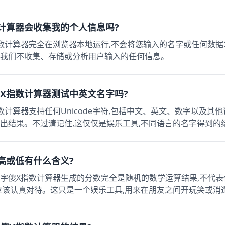
数计算器会收集我的个人信息吗?
数计算器完全在浏览器本地运行,不会将您输入的名字或任何数据
我们不收集、存储或分析用户输入的任何信息。
傻X指数计算器测试中英文名字吗?
数计算器支持任何Unicode字符,包括中文、英文、数字以及其
出结果。不过请记住,这仅仅是娱乐工具,不同语言的名字得到的
数高或低有什么含义?
字傻X指数计算器生成的分数完全是随机的数学运算结果,不代
应该认真对待。这只是一个娱乐工具,用来在朋友之间开玩笑或消