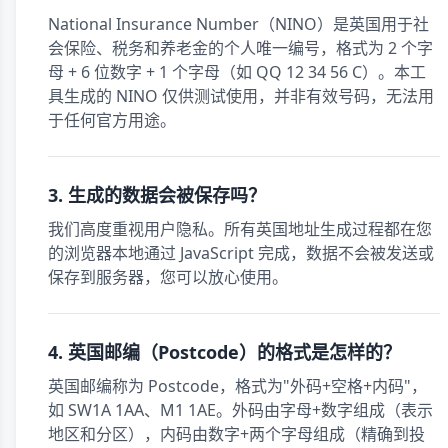
National Insurance Number（NINO）是英国用于社
会保险、税务和养老金的个人唯一编号，格式为 2 个字
母 + 6 位数字 + 1 个字母（如 QQ 12 34 56 C）。本工
具生成的 NINO 仅供测试使用，并非有效号码，无法用
于任何官方用途。
3. 生成的数据会被保存吗？
我们高度重视用户隐私。所有英国地址生成过程都在您
的浏览器本地通过 JavaScript 完成，数据不会被发送或
保存到服务器，您可以放心使用。
4. 英国邮编（Postcode）的格式是怎样的？
英国邮编称为 Postcode，格式为"外码+空格+内码"，
如 SW1A 1AA、M1 1AE。外码由字母+数字组成（表示
地区和分区），内码由数字+两个字母组成（精确到投