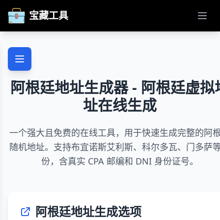
宝藏工具
打开
阿根廷地址生成器 - 阿根廷虚拟
址在线生成
一个强大且免费的在线工具，用于快速生成完整的阿
随机地址。支持布宜诺斯艾利斯、科尔多瓦、门多萨
份，含真实 CPA 邮编和 DNI 身份证号。
阿根廷地址生成选项