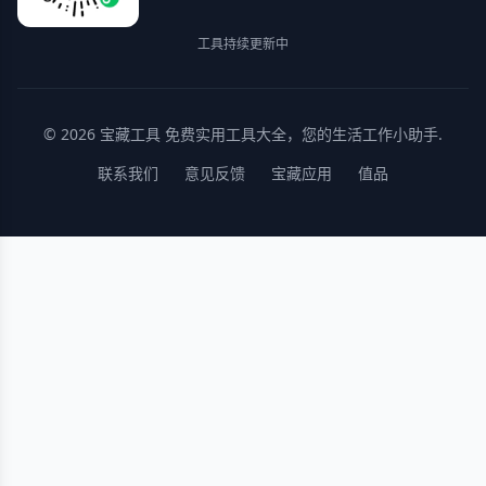
工具持续更新中
© 2026
宝藏工具
免费实用工具大全，您的生活工作小助手.
联系我们
意见反馈
宝藏应用
值品