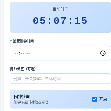
当前时间
05:07:16
*
设置闹钟时间
闹钟标签（可选）
闹钟铃声
开启
闹钟响起时播放提示音