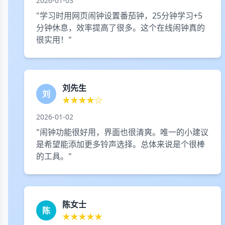
2026-01-03
"学习时用网页闹钟设置番茄钟，25分钟学习+5
分钟休息，效率提高了很多。这个在线闹钟真的
很实用！"
刘先生
刘
★★★★☆
2026-01-02
"闹钟功能很好用，界面也很清爽。唯一的小建议
是希望能添加更多铃声选择。总体来说是个很棒
的工具。"
陈女士
陈
★★★★★