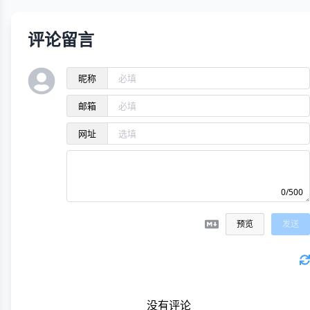
评论留言
昵称
邮箱
网址
0/500
预览
发送
没有评论