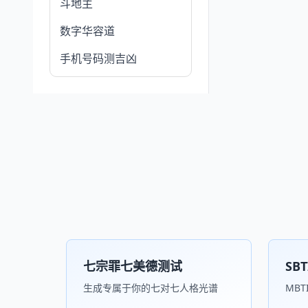
斗地主
数字华容道
手机号码测吉凶
七宗罪七美德测试
SB
生成专属于你的七对七人格光谱
MB