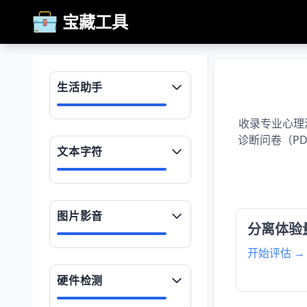
宝藏工具
生活助手
收录专业心理
诊断问卷（PD
文本字符
图片影音
分离体验量
开始评估 →
硬件检测