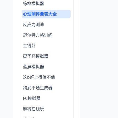
练枪模拟器
心理测评量表大全
反应力测速
舒尔特方格训练
金钱卦
掷圣杯模拟器
蓝屏模拟器
这b班上得值不值
狗屁不通生成器
FC模拟器
麻将在线玩