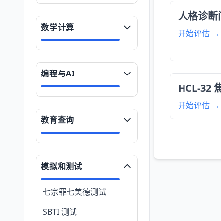
人格诊断问
数学计算
开始评估 →
编程与AI
HCL-3
开始评估 →
教育查询
模拟和测试
七宗罪七美德测试
SBTI 测试