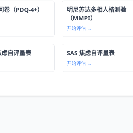
卷（PDQ-4+）
明尼苏达多相人格测验
（MMPI）
开始评估 →
2 焦虑自评量表
SAS 焦虑自评量表
开始评估 →