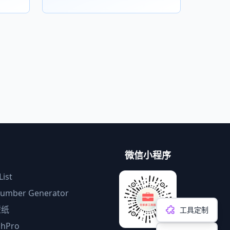
微信小程序
ist
umber Generator
壁纸
工具定制
chPro